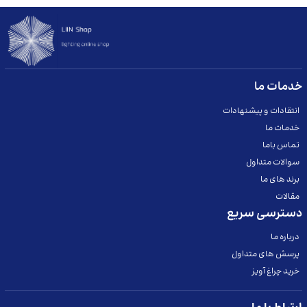
 کند.
خدمات ما
انتقادات و پیشنهادات
خدمات ما
تماس باما
سوالات متداول
برند های ما
مقالات
دسترسی سریع
درباره ما
پرسش های متداول
خرید چراغ آویز