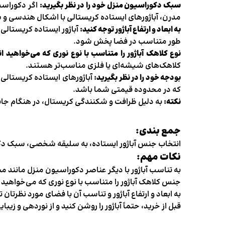
سبک دکوراسیون منزل خود را در نظر بگیرید:
اگر دکوراسیو
مدرن، آباژورهای ایستاده کریستالی با اشکال هندسی و
به ابعاد و ارتفاع آباژور توجه کنید:
آباژور ایستاده کریستالی ر
طور متناسب در فضا پخش شود.
نوع کلاهک آباژور را متناسب با نوع نوری که می‌خواهید ا
کلاهک‌های شیشه‌ای یا فلزی مناسب‌تر هستند.
بودجه خود را در نظر بگیرید:
آباژورهای ایستاده کریستالی 
که در محدوده قیمتی شما باشد.
نکته:
به دلیل ظرافت و شکنندگی کریستال، در هنگام جابج
جمع بندی:
انتخاب جنس آباژور ایستاده، به سلیقه شخصی، سبک دکورا
نکات مهم:
به تناسب آباژور با دیگر عناصر دکوراسیون منزل مانند مب
جنس کلاهک آباژور را متناسب با نوع نوری که می‌خواهید (
به ابعاد و ارتفاع آباژور و تناسب آن با فضای مورد نظرتان 
قبل از خرید، حتماً آباژور را روشن کنید و از نوردهی و ز