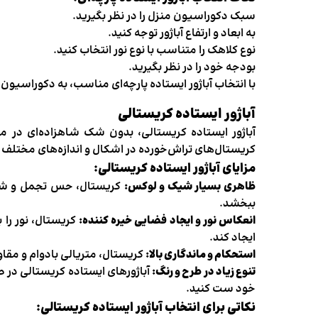
سبک دکوراسیون منزل را در نظر بگیرید.
به ابعاد و ارتفاع آباژور توجه کنید.
نوع کلاهک را متناسب با نوع نور انتخاب کنید.
بودجه خود را در نظر بگیرید.
با انتخاب آباژور ایستاده پارچه‌ای مناسب، به دکوراسیو
آباژور ایستاده کریستالی
آباژور ایستاده کریستالی، بدون شک شاهزاده‌ای در میا
کریستال‌های تراش‌خورده در اشکال و اندازه‌های مختلف 
مزایای آباژور ایستاده کریستالی:
ظاهری بسیار شیک و لوکس:
کریستال، حس تجمل و شکوه 
ببخشد.
انعکاس نور و ایجاد فضایی خیره کننده:
کریستال، نور را 
ایجاد کند.
استحکام و ماندگاری بالا:
کریستال، متریالی بادوام و مقاو
تنوع زیاد در طرح و رنگ:
آباژورهای ایستاده کریستالی در 
خود ست کنید.
نکاتی برای انتخاب آباژور ایستاده کریستالی: