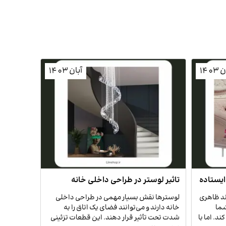
1403
آبان 1403
یستاده
تاثیر لوستر در طراحی داخلی خانه
انتخاب ل
ند ظاهری
لوسترها نقش بسیار مهمی در طراحی داخلی
انتخاب لوس
شما
خانه دارند و می‌توانند فضای یک اتاق را به
دقت و شناخ
د. اما با
شدت تحت تأثیر قرار دهند. این قطعات تزئینی
فضا است. ل