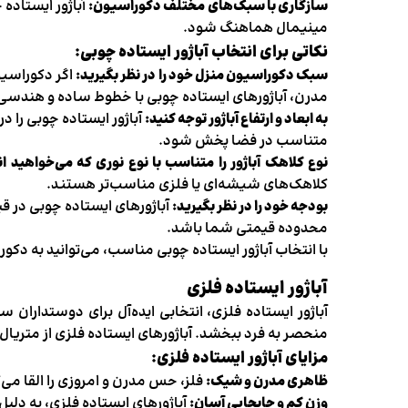
سازگاری با سبک‌های مختلف دکوراسیون:
آباژور ایستاده
مینیمال هماهنگ شود.
نکاتی برای انتخاب آباژور ایستاده چوبی:
سبک دکوراسیون منزل خود را در نظر بگیرید:
مدرن، آباژورهای ایستاده چوبی با خطوط ساده و هندسی
به ابعاد و ارتفاع آباژور توجه کنید:
آباژور ایستاده چوبی را در
متناسب در فضا پخش شود.
نوع کلاهک آباژور را متناسب با نوع نوری که می‌خواهید ا
کلاهک‌های شیشه‌ای یا فلزی مناسب‌تر هستند.
بودجه خود را در نظر بگیرید:
آباژورهای ایستاده چوبی در ق
محدوده قیمتی شما باشد.
با انتخاب آباژور ایستاده چوبی مناسب، می‌توانید به دک
آباژور ایستاده فلزی
آباژور ایستاده فلزی، انتخابی ایده‌آل برای دوستداران
منحصر به فرد ببخشد. آباژورهای ایستاده فلزی از متریال
مزایای آباژور ایستاده فلزی:
ظاهری مدرن و شیک:
فلز، حس مدرن و امروزی را القا می‌
وزن کم و جابجایی آسان:
آباژورهای ایستاده فلزی، به دلیل