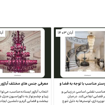
آبان 1403
آبان 
وستر مناسب با توجه به فضا و
معرفی جنس های مختلف آباژور ا
ون
 مناسب نقشی اساسی در زیبایی و
انتخاب آباژور ایستاده مناسب، می‌توا
 فضایی ایفا می‌کند. در میان
زیبا و چشم‌نواز به دکوراسیون منزل 
نورپردازی، لوسترها به دلیل تنوع
ببخشد و فضایی گرم و دلنشین ایجاد کن