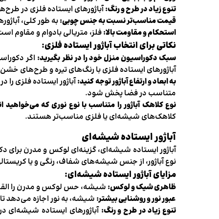
تنوع زیاد در طرح و رنگ:
آباژورهای ایستاده فلزی در طرح‌ه
قیمت مناسب‌تر نسبت به جنس چوبی:
به طور کلی، آباژور
استحکام و مقاومت بالا:
فلز، متریالی بادوام و مقاوم است
نکاتی برای انتخاب آباژور ایستاده فلزی:
سبک دکوراسیون منزل خود را در نظر بگیرید:
اگر دکوراسی
آباژورهای ایستاده فلزی با رنگ‌های تیره و طرح‌های خش
به ابعاد و ارتفاع آباژور توجه کنید:
آباژور ایستاده فلزی را در
متناسب در فضا پخش شود.
نوع کلاهک آباژور را متناسب با نوع نوری که می‌خواهید ا
کلاهک‌های شیشه‌ای یا فلزی مناسب‌تر هستند.
آباژور ایستاده شیشه‌ای
آباژور ایستاده شیشه‌ای، گزینه‌ای لوکس و مدرن برای د
نوع آباژور، از جنس شیشه‌های شفاف، رنگی و یا کریستال
مزایای آباژور ایستاده شیشه‌ای:
ظاهری شیک و لوکس:
شیشه، حس لوکس و مدرن را القا می
عبور نور و روشنایی بیشتر:
شیشه، به نور اجازه می‌دهد تا 
تنوع زیاد در طرح و رنگ:
آباژورهای ایستاده شیشه‌ای در