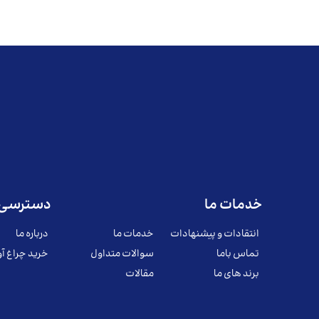
خدمات ما
دسترسی 
انتقادات و پیشنهادات
خدمات ما
درباره ما
تماس باما
سوالات متداول
خرید چراغ آو
برند های ما
مقالات