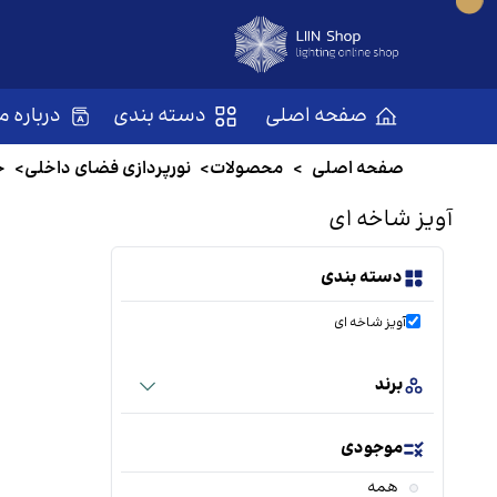
صفحه اصلی
دسته بندی
درباره ما
صفحه اصلی
>
محصولات
>
نورپردازی فضای داخلی
>
چ
آویز شاخه ای
دسته بندی
آویز شاخه ای
برند
موجودی
همه