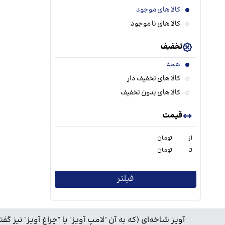
کالا های موجود
کالا های نا موجود
تخفیف
همه
کالا های تخفیف دار
کالا های بدون تخفیف
قیمت
از
تومان
تا
تومان
فیلتر
آویز شاخه‌ای (که به آن "لامپ آویز" یا "چراغ آویز" نی