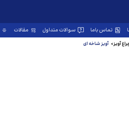
تماس باما
سوالات متداول
مقالات
راغ‌ آویز
>
آویز شاخه ای