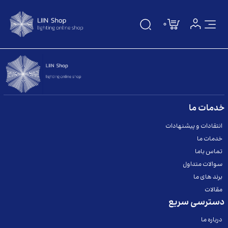
0
صفحه اصلی
دسته بندی
درباره ما
خدمات ما
انتقادات و پیشنهادات
تماس باما
خدمات ما
سوالات متداول
تماس باما
سوالات متداول
مقالات
برند های ما
مقالات
برندها
دسترسی سریع
درباره ما