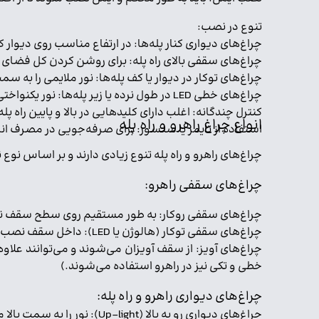
تنوع در نصب:
چراغ‌های دیواری کنار پله‌ها: در ارتفاع مناسب روی دیوار ک
چراغ‌های سقفی بالای راه پله: برای روشن کردن کل فضای ر
چراغ‌های توکار در دیوار یا کف پله‌ها: نور ملایمی را به سمت
چراغ‌های خطی LED در طول نرده یا زیر پله‌ها: نور یکنواختی را در طول پله‌ها ایجاد می‌کنند و ایمنی را افزایش می‌دهند.
کنترل چندگانه: اغلب دارای کلیدهایی در بالا و پایین راه 
انواع چراغ راهرو و راه پله
استفاده از تایمر یا سنسور: برای صرفه‌جویی در مصرف انرژ
چراغ‌های راهرو و راه پله تنوع زیادی دارند و بر اساس نوع 
چراغ‌های سقفی راهرو:
چراغ‌های سقفی روکار: به طور مستقیم روی سطح سقف نصب 
چراغ‌های سقفی توکار (هالوژن یا LED): داخل سقف نصب می‌شوند و ظاهری یکپارچه و مدرن ایجاد می‌کنند. برای راهروهایی با سقف کاذب یا ارتفاع مناسب مناسب‌اند.
چراغ‌های آویز: از سقف آویزان می‌شوند و می‌توانند علاوه
خطی و تکی نیز در راهرو استفاده می‌شوند.)
چراغ‌های دیواری راهرو و راه پله:
چراغ‌های دیواری رو به بالا (Up-light): نور را به سمت بالا می‌تابانند و باعث ایجاد حس ارتفاع و روشنایی غیرمستقیم و ملایم می‌شوند.