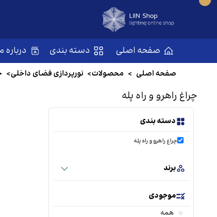
صفحه اصلی
دسته بندی
درباره ما
صفحه اصلی
>
محصولات
>
نورپردازی فضای داخلی
>
چ
چراغ راهرو و راه پله
دسته بندی
چراغ راهرو و راه پله
برند
موجودی
همه