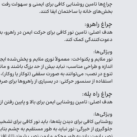
چراغ‌ها تامین روشنایی کافی برای ایمنی و سهولت رفت و
بخش‌های خانه یا ساختمان ایفا کنند.
چراغ راهرو:
هدف اصلی: تامین نور کافی برای حرکت ایمن در راهرو، به
دعوت‌کنندگی کمک کند.
ویژگی‌ها:
نور ملایم و یکنواخت: معمولاً نوری ملایم و پخش‌شده ایجا
اندازه و طراحی مناسب: نباید بیش از حد بزرگ باشند و م
تنوع در نصب: می‌توانند به صورت سقفی (توکار یا روکار)
استفاده از سنسور حرکتی: در بسیاری از راهروها برای 
چراغ راه پله:
هدف اصلی: تامین روشنایی ایمن برای بالا و پایین رفتن از 
ویژگی‌ها:
روشنایی کافی برای دیدن پله‌ها: باید نور کافی برای تشخی
جلوگیری از خیرگی: نور نباید به طور مستقیم به چشم بتاب
نصب ایمن: باید به طور محکم و ایمن نصب شوند تا از افت