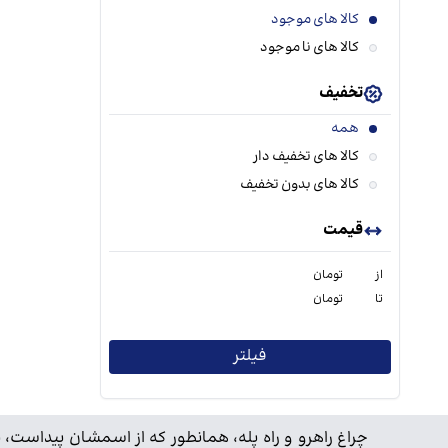
کالا های موجود
کالا های نا موجود
تخفیف
همه
کالا های تخفیف دار
کالا های بدون تخفیف
قیمت
از
تومان
تا
تومان
فیلتر
چراغ راهرو و راه پله، همانطور که از اسمشان پیداست،