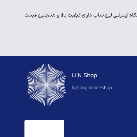
گاه اینترنتی لین شاپ دارای کیفیت بالا و همچنین قیمت