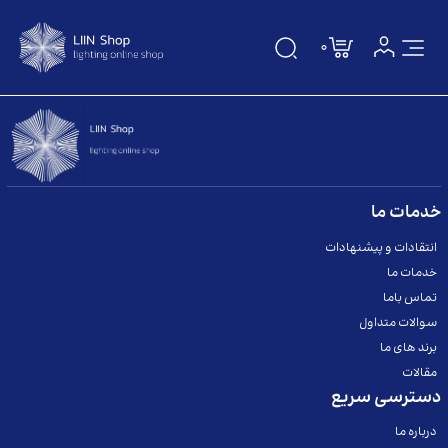
0
صفحه اصلی
دسته بندی
درباره ما
خدمات ما
انتقادات و پیشنهادات
تماس باما
خدمات ما
سوالات متداول
تماس باما
سوالات متداول
مقالات
برند های ما
مقالات
برندها
دسترسی سریع
درباره ما