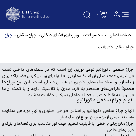
0
صفحه اصلی
صفحه اصلی
>
محصولات
>
نورپردازی فضای داخلی
>
چراغ‌ سقفی
>
چراغ سق
دسته بندی
چراغ سقفی دکوراتیو
درباره ما
چراغ سقفی دکوراتیو نوعی نورپردازی است که در سقف‌های داخلی نصب
تماس باما
می‌شود و هدف اصلی آن استفاده از نور نه تنها برای روشن کردن فضا بلکه برای
زیباسازی و ایجاد جلوه‌های دکوری در فضای داخلی است. این نوع چراغ‌ها
معمولاً طراحی‌های منحصر به فرد، مدرن یا کلاسیک دارند و با کمک آن‌ها
سوالات متداول
می‌توان به نقاط خاصی از فضای داخلی تمرکز و جذابیت بخشید.
انواع چراغ سقفی دکوراتیو
مقالات
انواع چراغ سقفی دکوراتیو بر اساس طراحی، فناوری و نوع نوردهی متفاوت
هستند. برخی از مهم‌ترین انواع آن عبارتند از:
برندها
چراغ‌های ریلی یا خطی: با قابلیت تنظیم جهت نور، مناسب برای فضاهای بزرگ و
دیوارهای خاص.