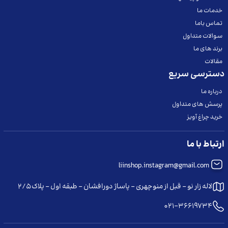
خدمات ما
تماس باما
سوالات متداول
برند های ما
مقالات
دسترسی سریع
درباره ما
پرسش های متداول
خرید چراغ آویز
ارتباط با ما
liinshop.instagram@gmail.com
لاله زار نو - قبل از منوچهری - پاساژ دورافشان - طبقه اول - پلاک ۲/۵
021-36619734