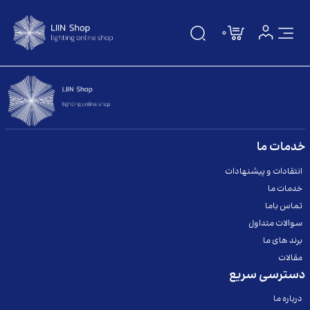
0
صفحه اصلی
دسته بندی
درباره ما
خدمات ما
انتقادات و پیشنهادات
تماس باما
خدمات ما
سوالات متداول
تماس باما
سوالات متداول
مقالات
برند های ما
مقالات
برندها
دسترسی سریع
درباره ما