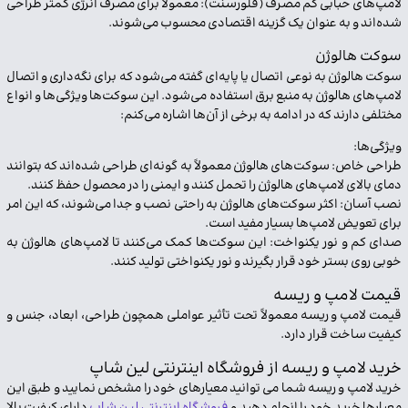
لامپ‌های حبابی کم مصرف (فلورسنت): معمولاً برای مصرف انرژی کمتر طراحی
شده‌اند و به عنوان یک گزینه اقتصادی محسوب می‌شوند.
سوکت هالوژن
سوکت هالوژن به نوعی اتصال یا پایه‌ای گفته می‌شود که برای نگه‌داری و اتصال
لامپ‌های هالوژن به منبع برق استفاده می‌شود. این سوکت‌ها ویژگی‌ها و انواع
مختلفی دارند که در ادامه به برخی از آن‌ها اشاره می‌کنم:
ویژگی‌ها:
طراحی خاص: سوکت‌های هالوژن معمولاً به گونه‌ای طراحی شده‌اند که بتوانند
دمای بالای لامپ‌های هالوژن را تحمل کنند و ایمنی را در محصول حفظ کنند.
نصب آسان: اکثر سوکت‌های هالوژن به راحتی نصب و جدا می‌شوند، که این امر
برای تعویض لامپ‌ها بسیار مفید است.
صدای کم و نور یکنواخت: این سوکت‌ها کمک می‌کنند تا لامپ‌های هالوژن به
خوبی روی بستر خود قرار بگیرند و نور یکنواختی تولید کنند.
قیمت لامپ و ریسه
قیمت لامپ و ریسه معمولاً تحت تأثیر عواملی همچون طراحی، ابعاد، جنس و
کیفیت ساخت قرار دارد.
خرید لامپ و ریسه از فروشگاه اینترنتی لین شاپ
خرید لامپ و ریسه شما می توانید معیارهای خود را مشخص نمایید و طبق این
معیارها خرید خود را انجام دهید و
فروشگاه اینترنتی لین شاپ
دارای کیفیت بالا