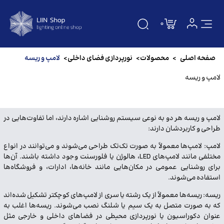
0
صفحه اصلی
صفحه اصلی
>
محصولات
>
نورپردازی فضای داخلی
>
لامپ و ریسه
دسته بندی
لامپ و ریسه
درباره ما
لامپ و ریسه هر دو به نوعی سیستم روشنایی اشاره دارند، اما تفاوت‌هایی در
تماس باما
طراحی و کاربردشان دارند:
لامپ: لامپ‌ها معمولاً به صورت تک‌تک طراحی می‌شوند و می‌توانند در انواع
سوالات متداول
مختلفی مانند لامپ‌های LED، هالوژن یا فلورسنت وجود داشته باشند. آن‌ها
برای روشنایی عمومی در مکان‌هایی مانند خانه‌ها، ادارات، و فروشگاه‌ها
مقالات
استفاده می‌شوند.
ریسه: ریسه‌ها معمولاً از یک رشته یا سری از لامپ‌های کوچکتر تشکیل شده‌اند
برندها
که به صورت متصل به یک سیم یا شلنگ نصب می‌شوند. ریسه‌ها اغلب به
عنوان دکوراسیون یا نورپردازی محیطی در فضاهای داخلی و خارجی مثل