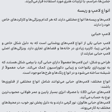
جشن‌ها، مراسم، یا تزئینات هنری مورد استفاده قرار می‌گیرند.
انواع لامپ و ریسه
ما را در شبکه های اجتماعی دنبال کنید
لامپ‌ها و ریسه‌ها انواع مختلفی دارند که هر کدام ویژگی‌ها و کارکردهای خاص
خود را دارند
لامپ حبابی
لامپ حبابی یکی از انواع لامپ‌های روشنایی است که به دلیل شکل خاص و
طراحی زیبا، کاربرد زیادی در خانه‌ها و فضاهای تجاری دارد. ویژگی‌های اصلی
لامپ حبابی عبارتند از:
طراحی و شکل: این لامپ‌ها معمولاً دارای حبابی گرد یا بیضی شکل هستند که
به نورپردازی یکنواخت و زیبایی دکوراسیون کمک می‌کند. حباب معمولاً از
شیشه ساخته می‌شود و در انواع رنگ‌ها و طرح‌ها موجود است.
انواع مختلف: لامپ‌های حبابی می‌توانند شامل انواع مختلفی از فناوری‌ها
باشند:
لامپ‌های حبابی LED: با مصرف انرژی بسیار پایین و عمر طولانی، محبوب‌ترین
نوع به حساب می‌آیند.
لامپ‌های حبابی هالوژن: نور گرمی دارند و به دلیل پخش نور خوب، در محیط‌های
مختلف به کار می‌روند.