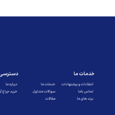
خدمات ما
دسترسی 
انتقادات و پیشنهادات
خدمات ما
درباره ما
تماس باما
سوالات متداول
خرید چراغ آو
برند های ما
مقالات