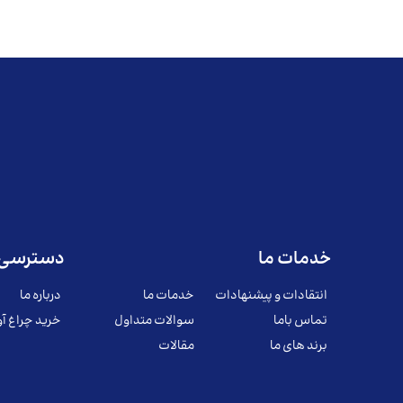
خدمات ما
دسترسی 
انتقادات و پیشنهادات
خدمات ما
درباره ما
تماس باما
سوالات متداول
خرید چراغ آو
برند های ما
مقالات