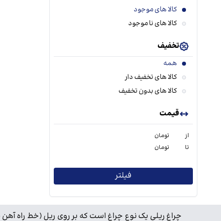
کالا های موجود
کالا های نا موجود
تخفیف
همه
کالا های تخفیف دار
کالا های بدون تخفیف
قیمت
از
تومان
تا
تومان
فیلتر
چراغ ریلی یک نوع چراغ است که بر روی ریل (خط راه آهن 