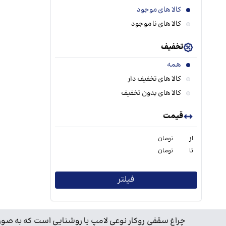
کالا های موجود
کالا های نا موجود
تخفیف
همه
کالا های تخفیف دار
کالا های بدون تخفیف
قیمت
از
تومان
تا
تومان
فیلتر
چراغ سقفی روکار نوعی لامپ یا روشنایی است که به صور