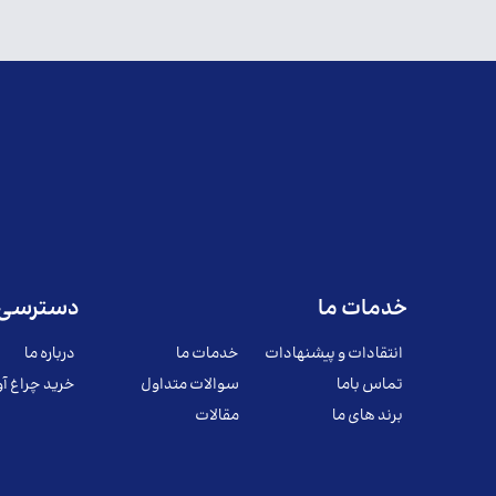
خدمات ما
دسترسی 
انتقادات و پیشنهادات
خدمات ما
درباره ما
تماس باما
سوالات متداول
خرید چراغ آو
برند های ما
مقالات