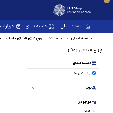
صفحه اصلی
دسته بندی
درباره ما
صفحه اصلی
>
محصولات
>
نورپردازی فضای داخلی
>
چ
چراغ سقفی روکار
دسته بندی
چراغ سقفی روکار
برند
موجودی
همه