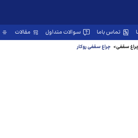
تماس باما
سوالات متداول
مقالات
راغ‌ سقفی
>
چراغ سقفی روکار